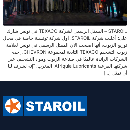
STAROIL – الممثل الرسمي لشركة TEXACO في تونس شارك
على: أعلنت شركة STAROIL، أول شركة تونسية خاصة في مجال
توزيع الزيوت، أنها أصبحت الآن الممثل الرسمي في تونس لعلامة
زيوت التشحيم TEXACO التابعة لمجموعة CHEVRON، إحدى
الشركات الرائدة عالميًا في صناعة الزيوت ومواد التشحيم، عبر
شركتها الفرعية Afriquia Lubricants. المغرب. “إنه لشرف لنا
أن نمثل […]