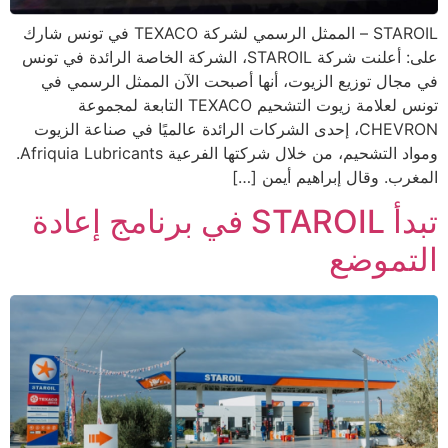
STAROIL – الممثل الرسمي لشركة TEXACO في تونس شارك
على: أعلنت شركة STAROIL، الشركة الخاصة الرائدة في تونس
في مجال توزيع الزيوت، أنها أصبحت الآن الممثل الرسمي في
تونس لعلامة زيوت التشحيم TEXACO التابعة لمجموعة
CHEVRON، إحدى الشركات الرائدة عالميًا في صناعة الزيوت
ومواد التشحيم، من خلال شركتها الفرعية Afriquia Lubricants.
المغرب. وقال إبراهيم أيمن […]
تبدأ STAROIL في برنامج إعادة
التموضع