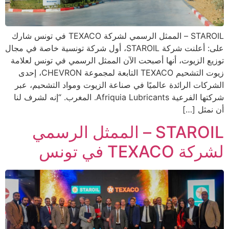
STAROIL – الممثل الرسمي لشركة TEXACO في تونس شارك
على: أعلنت شركة STAROIL، أول شركة تونسية خاصة في مجال
توزيع الزيوت، أنها أصبحت الآن الممثل الرسمي في تونس لعلامة
زيوت التشحيم TEXACO التابعة لمجموعة CHEVRON، إحدى
الشركات الرائدة عالميًا في صناعة الزيوت ومواد التشحيم، عبر
شركتها الفرعية Afriquia Lubricants. المغرب. “إنه لشرف لنا
أن نمثل […]
STAROIL – الممثل الرسمي
لشركة TEXACO في تونس