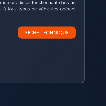
moteurs diesel fonctionnant dans un
e à tous types de véhicules opérant
FICHE TECHNIQUE