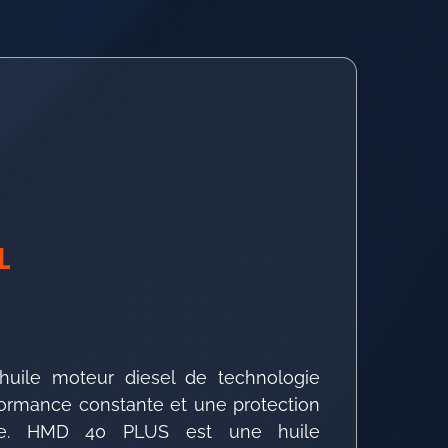
L
ile moteur diesel de technologie
formance constante et une protection
elle. HMD 40 PLUS est une huile