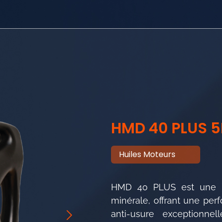
HMD 40 PLUS 5
Huiles Moteurs
HMD 40 PLUS est une hu
minérale, offrant une per
anti-usure exceptionn