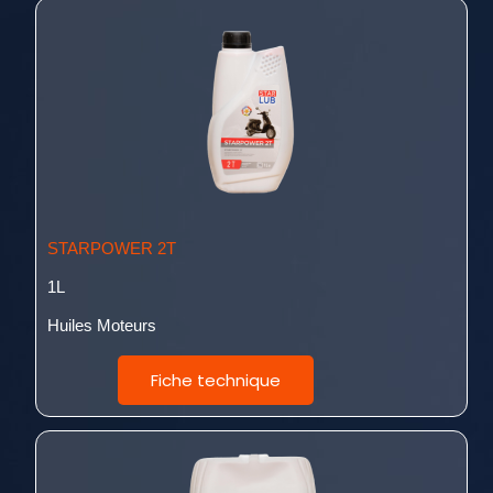
STARPOWER 2T
1L
Huiles Moteurs
Fiche technique