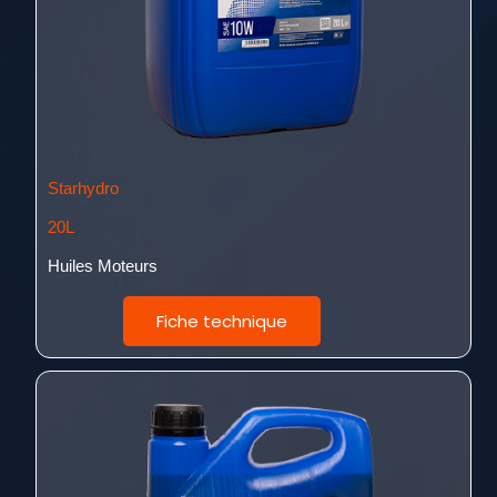
Starhydro
20L
Huiles Moteurs
Fiche technique