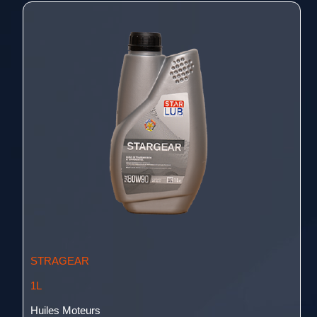
STRAGEAR
1L
Huiles Moteurs