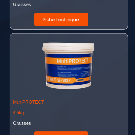
Graisses
Fiche technique
MultiPROTECT
4.5kg
Graisses