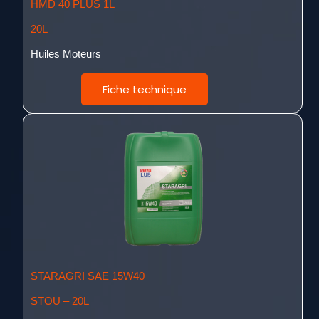
HMD 40 PLUS 1L
20L
Huiles Moteurs
Fiche technique
STARAGRI SAE 15W40
STOU – 20L