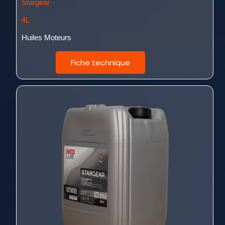
Stargear
4L
Huiles Moteurs
Fiche technique