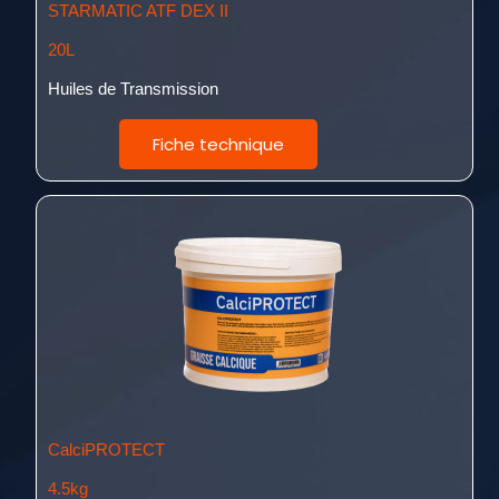
STARMATIC ATF DEX II
20L
Huiles de Transmission
Fiche technique
CalciPROTECT
4.5kg