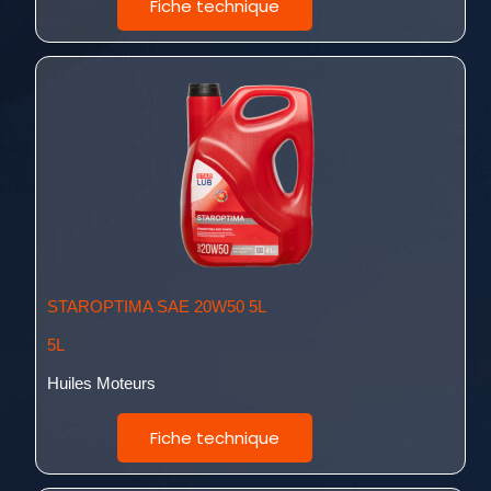
Fiche technique
STAROPTIMA SAE 20W50 5L
5L
Huiles Moteurs
Fiche technique