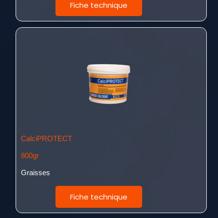
Fiche technique
CalciPROTECT
800gr
Graisses
Fiche technique