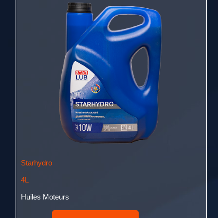
Starhydro
4L
Huiles Moteurs