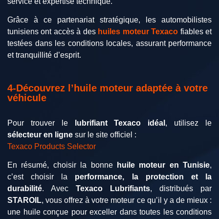
service et expertise technique.
Grâce à ce partenariat stratégique, les automobilistes
tunisiens ont accès à des
huiles moteur Texaco
fiables et
testées dans les conditions locales, assurant performance
et tranquillité d’esprit.
4-Découvrez l’huile moteur adaptée à votre
véhicule
Pour trouver le
lubrifiant Texaco idéal
, utilisez le
sélecteur en ligne
sur le site officiel :
Texaco Products Selector
En résumé, choisir la bonne
huile moteur en Tunisie
,
c’est choisir la
performance, la protection et la
durabilité
. Avec
Texaco Lubrifiants
, distribués par
STAROIL
, vous offrez à votre moteur ce qu’il y a de mieux :
une huile conçue pour exceller dans toutes les conditions