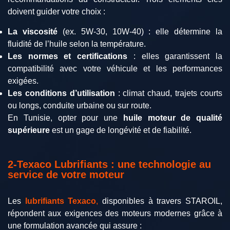
doivent guider votre choix :
La viscosité
(ex. 5W-30, 10W-40) : elle détermine la
fluidité de l’huile selon la température.
Les normes et certifications
: elles garantissent la
compatibilité avec votre véhicule et les performances
exigées.
Les conditions d’utilisation
: climat chaud, trajets courts
ou longs, conduite urbaine ou sur route.
En Tunisie, opter pour une
huile moteur de qualité
supérieure
est un gage de longévité et de fiabilité.
2-Texaco Lubrifiants : une technologie au
service de votre moteur
Les
lubrifiants Texaco
,
disponibles à travers STAROIL,
répondent aux exigences des moteurs modernes grâce à
une formulation avancée qui assure :