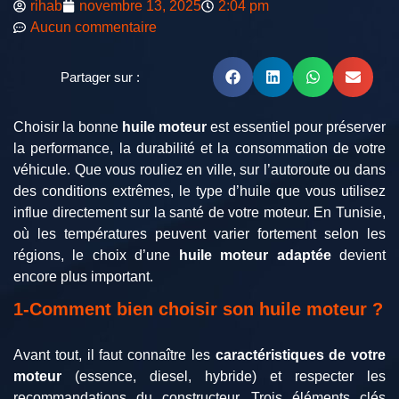
rihab
novembre 13, 2025
2:04 pm
Aucun commentaire
Partager sur :
Choisir la bonne
huile moteur
est essentiel pour préserver
la performance, la durabilité et la consommation de votre
véhicule. Que vous rouliez en ville, sur l’autoroute ou dans
des conditions extrêmes, le type d’huile que vous utilisez
influe directement sur la santé de votre moteur. En Tunisie,
où les températures peuvent varier fortement selon les
régions, le choix d’une
huile moteur adaptée
devient
encore plus important.
1-Comment bien choisir son huile moteur ?
Avant tout, il faut connaître les
caractéristiques de votre
moteur
(essence, diesel, hybride) et respecter les
recommandations du constructeur. Trois éléments clés